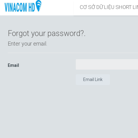
CƠ SỞ DỮ LIỆU SHORT L
Forgot your password?.
Enter your email.
Email